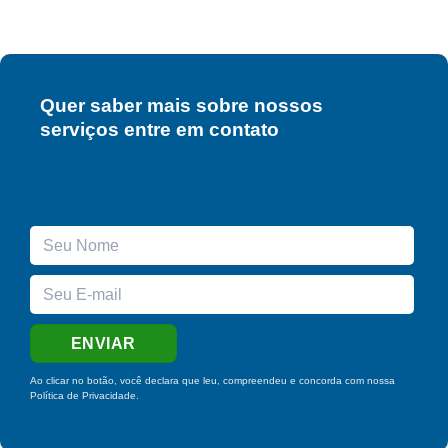
Quer saber mais sobre nossos
serviços entre em contato
Ao clicar no botão, você declara que leu, compreendeu e concorda com nossa
Política de Privacidade
.