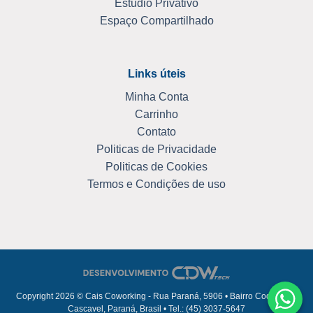
Estúdio Privativo
Espaço Compartilhado
Links úteis
Minha Conta
Carrinho
Contato
Politicas de Privacidade
Politicas de Cookies
Termos e Condições de uso
Copyright 2026 © Cais Coworking - Rua Paraná, 5906 • Bairro Coqueiral •
Cascavel, Paraná, Brasil • Tel.: (45) 3037-5647