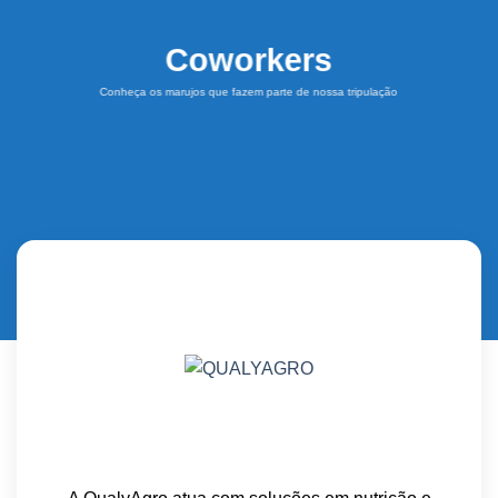
Coworkers
Conheça os marujos que fazem parte de nossa tripulação