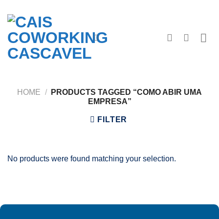
Skip
to
content
HOME
/
PRODUCTS TAGGED “COMO ABIR UMA
EMPRESA”
FILTER
No products were found matching your selection.