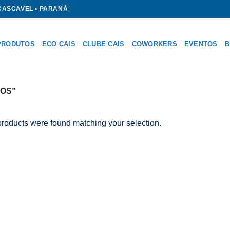
 CASCAVEL • PARANÁ
PRODUTOS
ECO CAIS
CLUBE CAIS
COWORKERS
EVENTOS
B
OS”
roducts were found matching your selection.