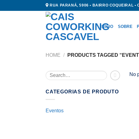
Skip
RUA PARANÁ, 5906 • BAIRRO COQUEIRAL •
to
content
INÍCIO
SOBRE
HOME
/
PRODUCTS TAGGED “EVENT
No p
CATEGORIAS DE PRODUTO
Eventos