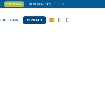
CERTICAIS
Indica+Cais
LOG
LOJA
CONTATO