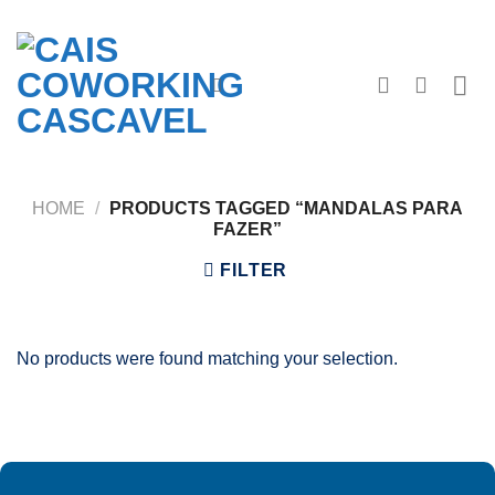
Skip
to
content
HOME
/
PRODUCTS TAGGED “MANDALAS PARA
FAZER”
FILTER
No products were found matching your selection.