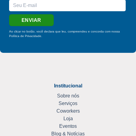
Ao clicar no botão, você declara que leu, compreendeu e concorda com nossa
Política de Privacidade
.
Institucional
Sobre nós
Serviços
Coworkers
Loja
Eventos
Blog & Notícias