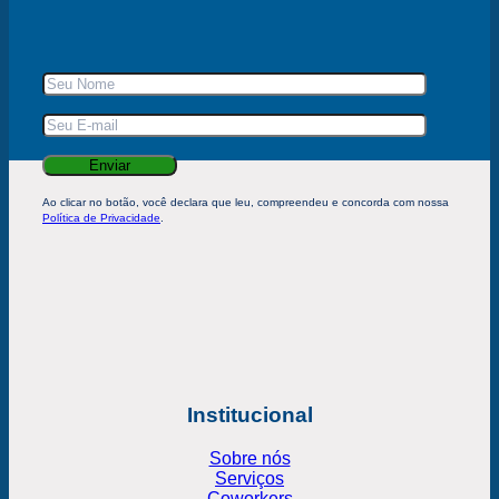
Ao clicar no botão, você declara que leu, compreendeu e concorda com nossa
Política de Privacidade
.
Institucional
Sobre nós
Serviços
Coworkers