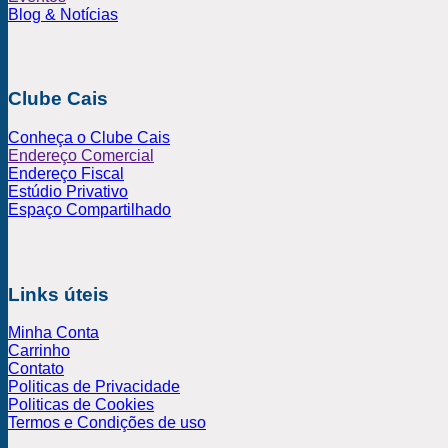
Blog & Notícias
Clube Cais
Conheça o Clube Cais
Endereço Comercial
Endereço Fiscal
Estúdio Privativo
Espaço Compartilhado
Links úteis
Minha Conta
Carrinho
Contato
Politicas de Privacidade
Politicas de Cookies
Termos e Condições de uso