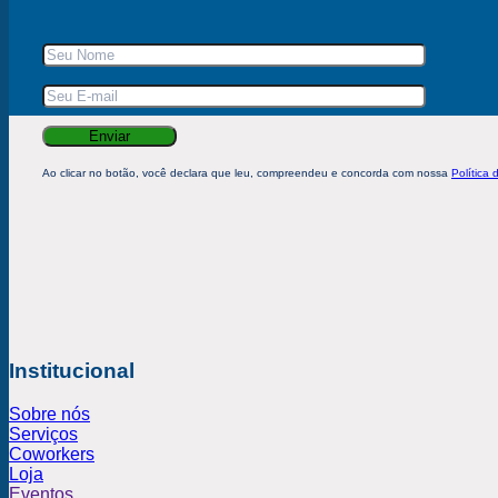
Ao clicar no botão, você declara que leu, compreendeu e concorda com nossa
Política 
Institucional
Sobre nós
Serviços
Coworkers
Loja
Eventos