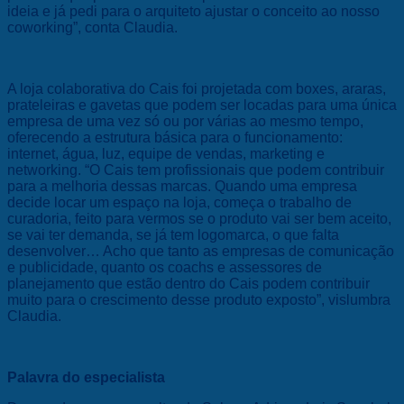
ideia e já pedi para o arquiteto ajustar o conceito ao nosso
coworking”, conta Claudia.
A loja colaborativa do Cais foi projetada com boxes, araras,
prateleiras e gavetas que podem ser locadas para uma única
empresa de uma vez só ou por várias ao mesmo tempo,
oferecendo a estrutura básica para o funcionamento:
internet, água, luz, equipe de vendas, marketing e
networking. “O Cais tem profissionais que podem contribuir
para a melhoria dessas marcas. Quando uma empresa
decide locar um espaço na loja, começa o trabalho de
curadoria, feito para vermos se o produto vai ser bem aceito,
se vai ter demanda, se já tem logomarca, o que falta
desenvolver… Acho que tanto as empresas de comunicação
e publicidade, quanto os coachs e assessores de
planejamento que estão dentro do Cais podem contribuir
muito para o crescimento desse produto exposto”, vislumbra
Claudia.
Palavra do especialista