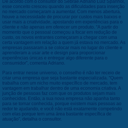
De acordo com o consultor do Sebrae Adriano Luiz Spanhol,
esse conceito cresceu quando as dificuldades para inserção
no mercado começaram a aumentar. Com menos abertura,
houve a necessidade de procurar por custos mais baixos e
usar mais a criatividade, apostando em experiências para o
cliente e não apenas em oferecer um produto. “A partir do
momento que o pessoal começou a focar em redução de
custo, os novos entrantes começaram a chegar com uma
certa vantagem em relação a quem já estava no mercado. As
empresas passaram a se colocar mais no lugar do cliente e
aprenderam a usar arte e design para proporcionar
experiências únicas e entregar algo diferente para o
consumidor”, comenta Adriano.
Para entrar nesse universo, o conselho é não ter receio de
criar uma empresa que seja bastante especializada. “Quem
trabalha com um nicho muito específico de mercado, tem
vantagem em trabalhar dentro de uma economia criativa. A
junção de pessoas faz com que os produtos sejam mais
conhecidos. Então, a sua nova empresa não apanha tanto
para se tornar conhecida, porque existem mais pessoas ao
redor te ajudando, e você não está exatamente competindo
com elas porque tem uma área bastante específica de
atuação”, detalha o consultor.