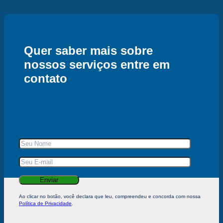
Quer saber mais sobre
nossos serviços entre em
contato
Ao clicar no botão, você declara que leu, compreendeu e concorda com nossa
Política de Privacidade
.