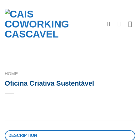
Skip
to
content
HOME
Oficina Criativa Sustentável
DESCRIPTION