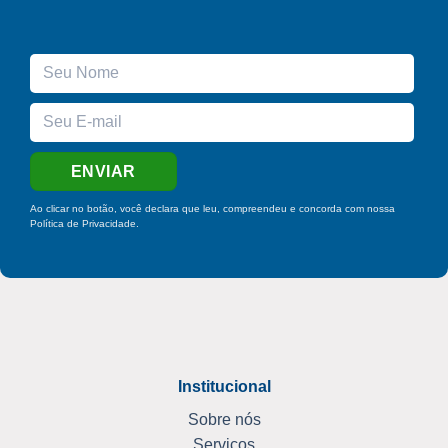
Ao clicar no botão, você declara que leu, compreendeu e concorda com nossa
Política de Privacidade
.
Institucional
Sobre nós
Serviços