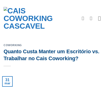
Skip
to
content
COWORKING
Quanto Custa Manter um Escritório vs.
Trabalhar no Cais Coworking?
31
mar