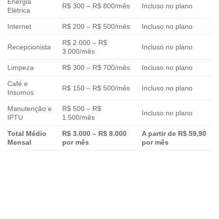
Energia
R$ 300 – R$ 800/mês
Incluso no plano
Elétrica
Internet
R$ 200 – R$ 500/mês
Incluso no plano
R$ 2.000 – R$
Recepcionista
Incluso no plano
3.000/mês
Limpeza
R$ 300 – R$ 700/mês
Incluso no plano
Café e
R$ 150 – R$ 500/mês
Incluso no plano
Insumos
Manutenção e
R$ 500 – R$
Incluso no plano
IPTU
1.500/mês
Total Médio
R$ 3.000 – R$ 8.000
A partir de R$ 59,90
Mensal
por mês
por mês