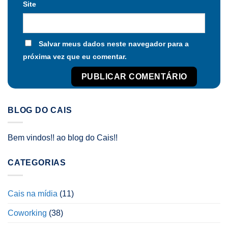
Site
Salvar meus dados neste navegador para a
próxima vez que eu comentar.
BLOG DO CAIS
Bem vindos!! ao blog do Cais!!
CATEGORIAS
Cais na mídia
(11)
Coworking
(38)