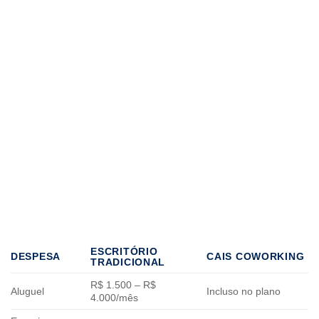
ESCRITÓRIO
DESPESA
CAIS COWORKING
TRADICIONAL
R$ 1.500 – R$
Aluguel
Incluso no plano
4.000/mês