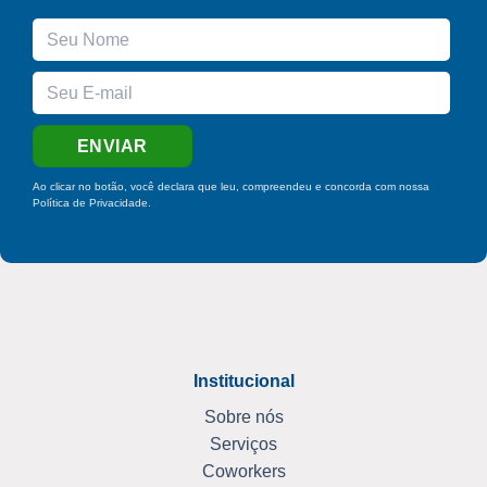
Ao clicar no botão, você declara que leu, compreendeu e concorda com nossa
Política de Privacidade
.
Institucional
Sobre nós
Serviços
Coworkers