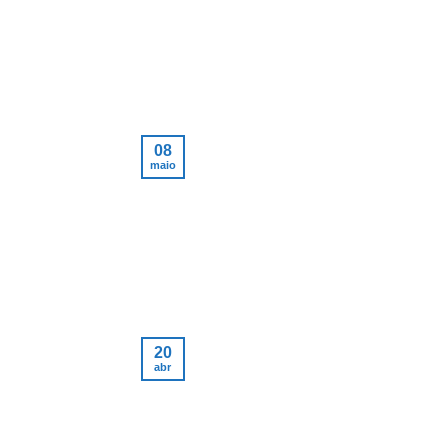
08
maio
20
abr