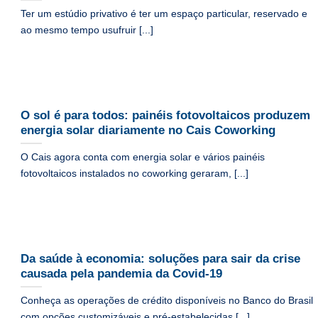
Ter um estúdio privativo é ter um espaço particular, reservado e
ao mesmo tempo usufruir [...]
O sol é para todos: painéis fotovoltaicos produzem
energia solar diariamente no Cais Coworking
O Cais agora conta com energia solar e vários painéis
fotovoltaicos instalados no coworking geraram, [...]
Da saúde à economia: soluções para sair da crise
causada pela pandemia da Covid-19
Conheça as operações de crédito disponíveis no Banco do Brasil
com opções customizáveis e pré-estabelecidas [...]