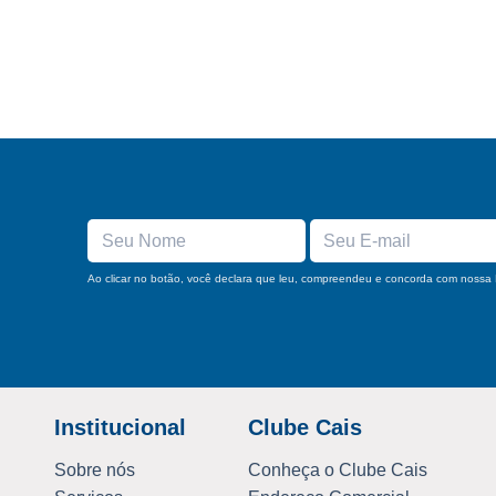
Ao clicar no botão, você declara que leu, compreendeu e concorda com nossa
Institucional
Clube Cais
Sobre nós
Conheça o Clube Cais