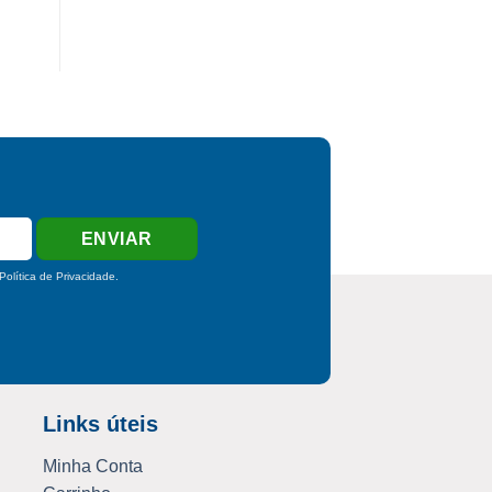
Política de Privacidade
.
Links úteis
Minha Conta