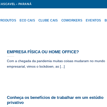
 CASCAVEL • PARANÁ
PRODUTOS
ECO CAIS
CLUBE CAIS
COWORKERS
EVENTOS
B
EMPRESA FÍSICA OU HOME OFFICE?
Com a chegada da pandemia muitas coisas mudaram no mundo
empresarial, vimos o lockdown, as [...]
Conheça os benefícios de trabalhar em um estúdio
privativo