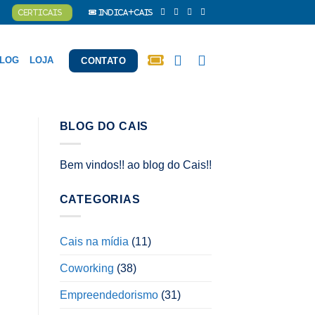
CERTICAIS
Indica+Cais
LOG
LOJA
CONTATO
BLOG DO CAIS
Bem vindos!! ao blog do Cais!!
CATEGORIAS
Cais na mídia
(11)
Coworking
(38)
Empreendedorismo
(31)