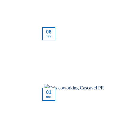
06
fev
01
out