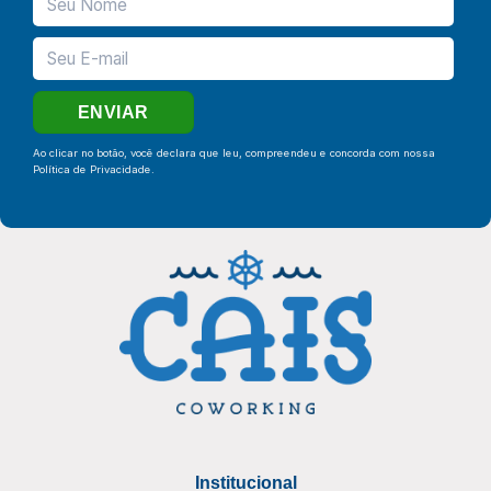
Ao clicar no botão, você declara que leu, compreendeu e concorda com nossa
Política de Privacidade
.
Institucional