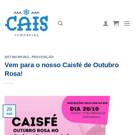
Skip
to
content
NETWORKING
,
PREVENÇÃO
Vem para o nosso Caisfé de Outubro
Rosa!
20
out